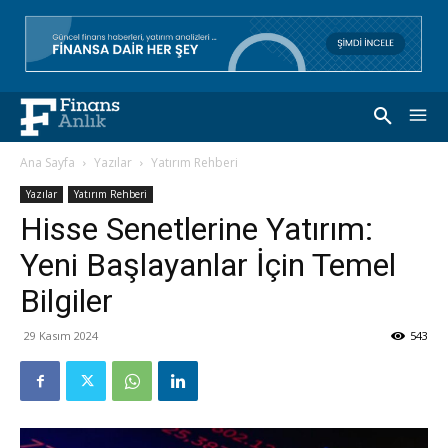
Ana Sayfa
Yazılar
Yatırım Rehberi
Yazılar
Yatırım Rehberi
Hisse Senetlerine Yatırım:
Yeni Başlayanlar İçin Temel
Bilgiler
29 Kasım 2024
543