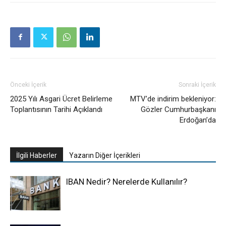
Önceki İçerik
Sonraki İçerik
2025 Yılı Asgari Ücret Belirleme
MTV’de indirim bekleniyor:
Toplantısının Tarihi Açıklandı
Gözler Cumhurbaşkanı
Erdoğan’da
İlgili Haberler
Yazarın Diğer İçerikleri
IBAN Nedir? Nerelerde Kullanılır?