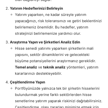
Yatırım Hedeflerinizi Belirleyin
Yatırım yaparken, ne kadar süreyle yatırım
yapacağınızı, risk toleransınızı ve getiri beklentinizi
belirlemeniz önemlidir. Bu hedefler, yatırım
stratejinizi belirlemenize yardımcı olur.
Araştırma Yapın ve Şirketleri Analiz Edin
Hisse senedi yatırımı yaparken şirketlerin mali
yapısını, sektör dinamiklerini ve gelecekteki
büyüme potansiyellerini araştırmanız gereklidir.
Temel analiz
ve
teknik analiz
yöntemleri, yatırım
kararlarınızı destekleyebilir.
Çeşitlendirme Yapın
Portföyünüzde yalnızca tek bir şirketin hisselerini
bulundurmak yerine farklı sektörlerden hisse
senetlerine yatırım yaparak riskinizi dağıtabilirsiniz.
Çeşitlendirme, olası zararları minimize etmek için