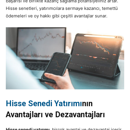
başarısı ile birlikte kazanç sağlama potansiyeliniz artar.
Hisse senetleri, yatırımcılara sermaye kazancı, temettü
ödemeleri ve oy hakkı gibi çeşitli avantajlar sunar.
Hisse Senedi Yatırımı
nın
Avantajları ve Dezavantajları
Hisse senedi yatırımı
, birçok avantaj ve dezavantaj içerir.