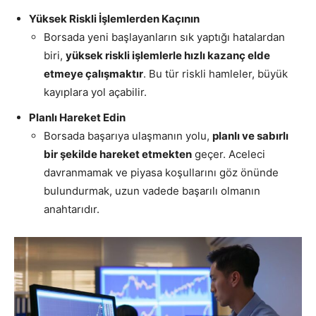
Yüksek Riskli İşlemlerden Kaçının
Borsada yeni başlayanların sık yaptığı hatalardan
biri,
yüksek riskli işlemlerle hızlı kazanç elde
etmeye çalışmaktır
. Bu tür riskli hamleler, büyük
kayıplara yol açabilir.
Planlı Hareket Edin
Borsada başarıya ulaşmanın yolu,
planlı ve sabırlı
bir şekilde hareket etmekten
geçer. Aceleci
davranmamak ve piyasa koşullarını göz önünde
bulundurmak, uzun vadede başarılı olmanın
anahtarıdır.