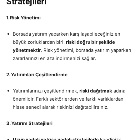
Stratejileri
1. Risk Yönetimi
Borsada yatırım yaparken karşılaşabileceğiniz en
büyük zorluklardan biri,
riski doğru bir şekilde
yönetmektir
. Risk yönetimi, borsada yatırım yaparken
zararlarınızı en aza indirmenizi sağlar.
2. Yatırımları Çeşitlendirme
Yatırımlarınızı çeşitlendirmek,
riski dağıtmak
adına
önemlidir. Farklı sektörlerden ve farklı varlıklardan
hisse senedi alarak riskinizi dağıtabilirsiniz.
3. Yatırım Stratejileri
Uzun vadeli ve kısa vadeli stratejilerle
kendinize