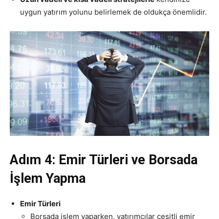
uygun yatırım yolunu belirlemek de oldukça önemlidir.
Adım 4: Emir Türleri ve Borsada
İşlem Yapma
Emir Türleri
Borsada işlem yaparken, yatırımcılar çeşitli emir