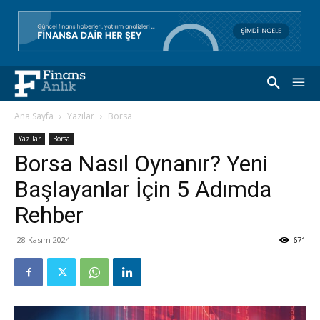
Ana Sayfa
Yazılar
Borsa
Yazılar
Borsa
Borsa Nasıl Oynanır? Yeni
Başlayanlar İçin 5 Adımda
Rehber
28 Kasım 2024
671