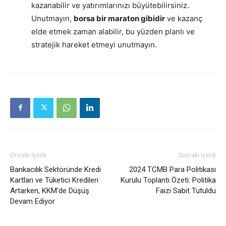
kazanabilir ve yatırımlarınızı büyütebilirsiniz.
Unutmayın,
borsa bir maraton gibidir
ve kazanç
elde etmek zaman alabilir, bu yüzden planlı ve
stratejik hareket etmeyi unutmayın.
Önceki İçerik
Sonraki İçerik
Bankacılık Sektöründe Kredi
2024 TCMB Para Politikası
Kartları ve Tüketici Kredileri
Kurulu Toplantı Özeti: Politika
Artarken, KKM’de Düşüş
Faizi Sabit Tutuldu
Devam Ediyor