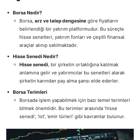
Borsa Nedir?
Borsa,
arz ve talep dengesine
göre fiyatların
belirlendiği bir yatırım platformudur. Bu süreçte
hisse senetleri, yatırım fonları ve çeşitli finansal
araçlar alınıp satılmaktadır.
Hisse Senedi Nedir?
Hisse senedi
, bir şirketin ortaklığına katılmak
anlamına gelir ve yatırımcılar bu senetleri alarak
şirketin karından pay alma şansı elde ederler.
Borsa Terimleri
Borsada işlem yapabilmek için bazı temel terimleri
bilmek önemlidir. Bu terimler arasında ‘hisse
senedi’, ‘lot’, ’emir türleri’ gibi kavramlar bulunur.