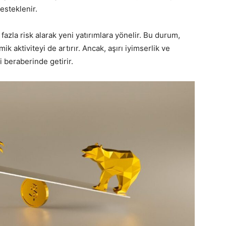
desteklenir.
azla risk alarak yeni yatırımlara yönelir. Bu durum,
k aktiviteyi de artırır. Ancak, aşırı iyimserlik ve
i beraberinde getirir.