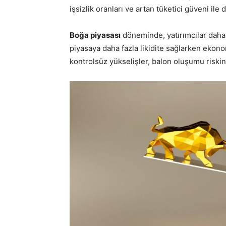
işsizlik oranları ve artan tüketici güveni ile 
Boğa piyasası
döneminde, yatırımcılar daha f
piyasaya daha fazla likidite sağlarken ekonomi
kontrolsüz yükselişler, balon oluşumu riskin