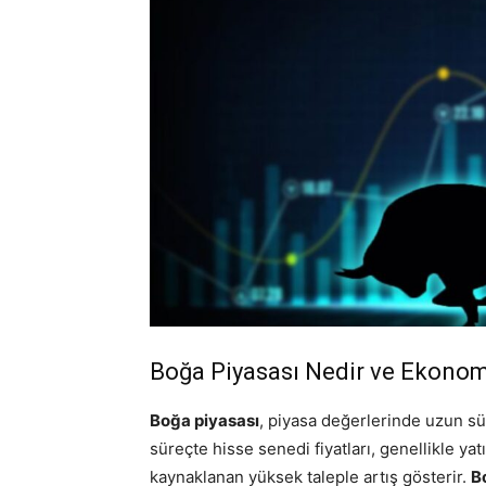
Boğa Piyasası Nedir ve Ekonomi
Boğa piyasası
, piyasa değerlerinde uzun sü
süreçte hisse senedi fiyatları, genellikle ya
kaynaklanan yüksek taleple artış gösterir.
B