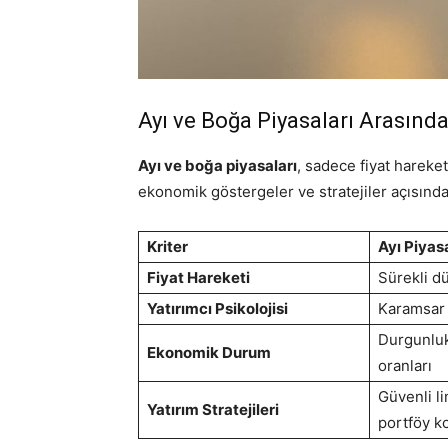
Ayı ve Boğa Piyasaları Arasınd
Ayı ve boğa piyasaları
, sadece fiyat hareket
ekonomik göstergeler ve stratejiler açısından
Kriter
Ayı Piyas
Fiyat Hareketi
Sürekli d
Yatırımcı Psikolojisi
Karamsar (
Durgunluk
Ekonomik Durum
oranları
Güvenli li
Yatırım Stratejileri
portföy 