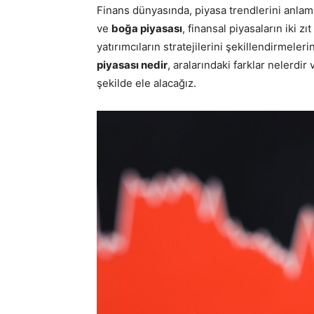
Finans dünyasında, piyasa trendlerini anlama
ve
boğa piyasası
, finansal piyasaların iki z
yatırımcıların stratejilerini şekillendirmele
piyasası nedir
, aralarındaki farklar nelerdir 
şekilde ele alacağız.