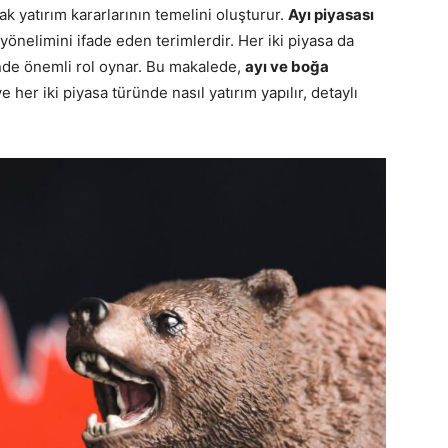
k yatırım kararlarının temelini oluşturur.
Ayı piyasası
ıt yönelimini ifade eden terimlerdir. Her iki piyasa da
rinde önemli rol oynar. Bu makalede,
ayı ve boğa
ve her iki piyasa türünde nasıl yatırım yapılır, detaylı