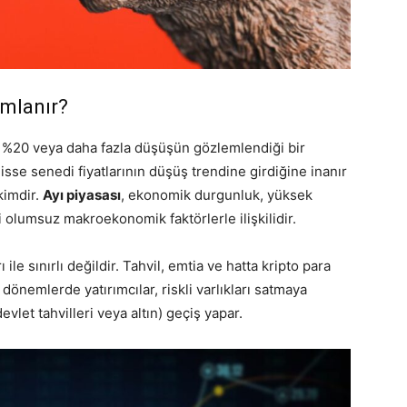
ımlanır?
e %20 veya daha fazla düşüşün gözlemlendiği bir
isse senedi fiyatlarının düşüş trendine girdiğine inanır
kimdir.
Ayı piyasası
, ekonomik durgunluk, yüksek
bi olumsuz makroekonomik faktörlerle ilişkilidir.
 ile sınırlı değildir. Tahvil, emtia ve hatta kripto para
 dönemlerde yatırımcılar, riskli varlıkları satmaya
vlet tahvilleri veya altın) geçiş yapar.