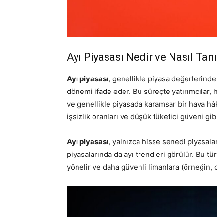
Ayı Piyasası Nedir ve Nasıl Tan
Ayı piyasası
, genellikle piyasa değerlerind
dönemi ifade eder. Bu süreçte yatırımcılar, h
ve genellikle piyasada karamsar bir hava hâ
işsizlik oranları ve düşük tüketici güveni gi
Ayı piyasası
, yalnızca hisse senedi piyasaları
piyasalarında da ayı trendleri görülür. Bu tür
yönelir ve daha güvenli limanlara (örneğin, de