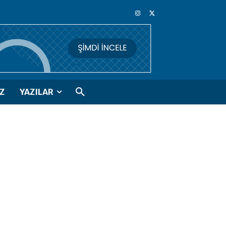
Z
YAZILAR