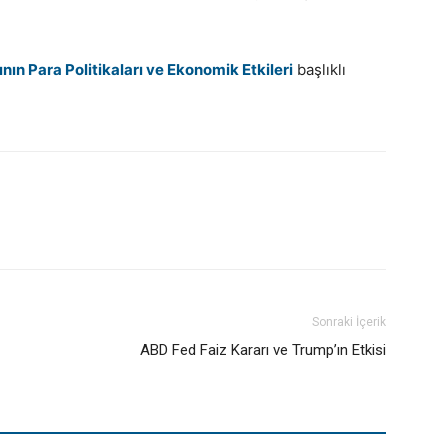
ın Para Politikaları ve Ekonomik Etkileri
başlıklı
Sonraki İçerik
ABD Fed Faiz Kararı ve Trump’ın Etkisi