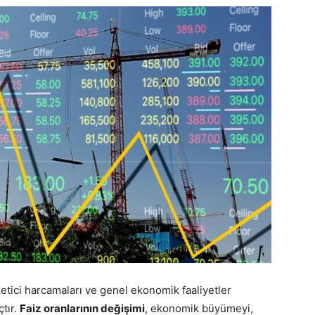
ketici harcamaları ve genel ekonomik faaliyetler
çtır.
Faiz oranlarının değişimi
, ekonomik büyümeyi,