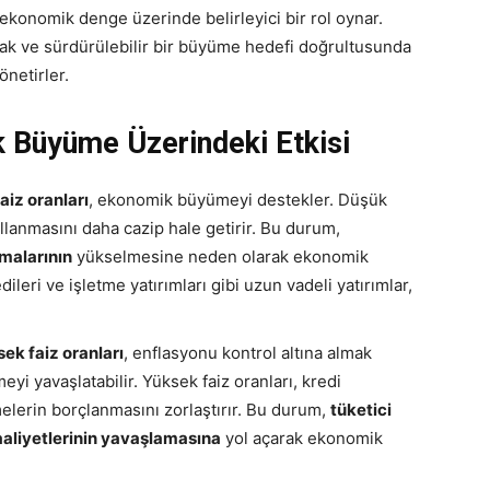
 ekonomik denge üzerinde belirleyici bir rol oynar.
mak ve sürdürülebilir bir büyüme hedefi doğrultusunda
önetirler.
k Büyüme Üzerindeki Etkisi
aiz oranları
, ekonomik büyümeyi destekler. Düşük
kullanmasını daha cazip hale getirir. Bu durum,
malarının
yükselmesine neden olarak ekonomik
ileri ve işletme yatırımları gibi uzun vadeli yatırımlar,
ek faiz oranları
, enflasyonu kontrol altına almak
yi yavaşlatabilir. Yüksek faiz oranları, kredi
tmelerin borçlanmasını zorlaştırır. Bu durum,
tüketici
aaliyetlerinin yavaşlamasına
yol açarak ekonomik