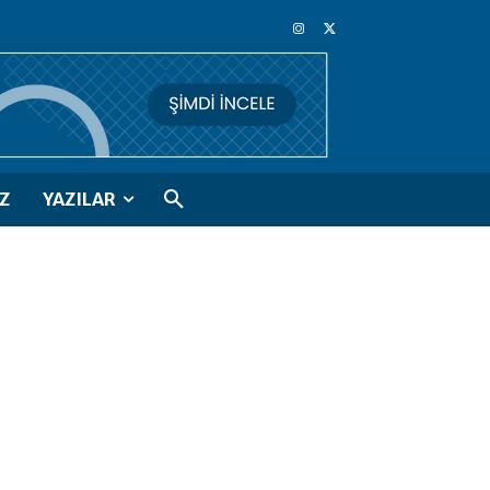
Z
YAZILAR