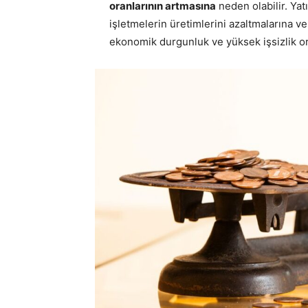
oranlarının artmasına
neden olabilir. Yat
işletmelerin üretimlerini azaltmalarına ve
ekonomik durgunluk ve yüksek işsizlik ora