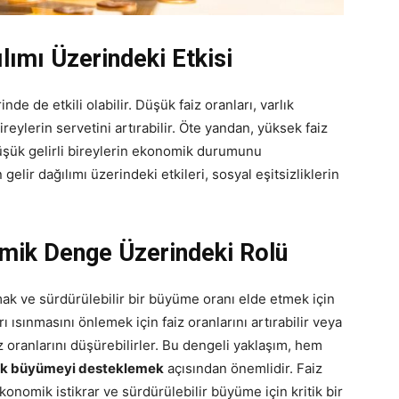
ılımı Üzerindeki Etkisi
nde de etkili olabilir. Düşük faiz oranları, varlık
ireylerin servetini artırabilir. Öte yandan, yüksek faiz
düşük gelirli bireylerin ekonomik durumunu
n gelir dağılımı üzerindeki etkileri, sosyal eşitsizliklerin
nomik Denge Üzerindeki Rolü
k ve sürdürülebilir bir büyüme oranı elde etmek için
ı ısınmasını önlemek için faiz oranlarını artırabilir veya
oranlarını düşürebilirler. Bu dengeli yaklaşım, hem
k büyümeyi desteklemek
açısından önemlidir. Faiz
konomik istikrar ve sürdürülebilir büyüme için kritik bir