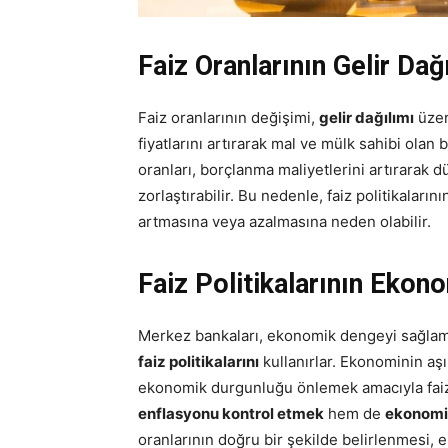
Faiz Oranlarının Gelir Dağ
Faiz oranlarının değişimi,
gelir dağılımı
üzeri
fiyatlarını artırarak mal ve mülk sahibi olan b
oranları, borçlanma maliyetlerini artırarak 
zorlaştırabilir. Bu nedenle, faiz politikalarını
artmasına veya azalmasına neden olabilir.
Faiz Politikalarının Eko
Merkez bankaları, ekonomik dengeyi sağlama
faiz politikalarını
kullanırlar. Ekonominin aşır
ekonomik durgunluğu önlemek amacıyla faiz 
enflasyonu kontrol etmek
hem de
ekonomi
oranlarının doğru bir şekilde belirlenmesi, e