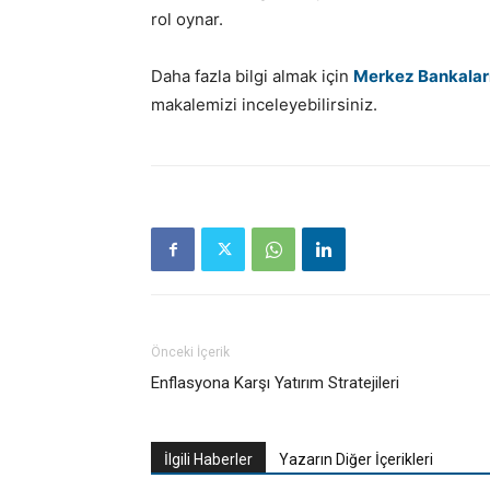
rol oynar.
Daha fazla bilgi almak için
Merkez Bankaların
makalemizi inceleyebilirsiniz.
Önceki İçerik
Enflasyona Karşı Yatırım Stratejileri
İlgili Haberler
Yazarın Diğer İçerikleri