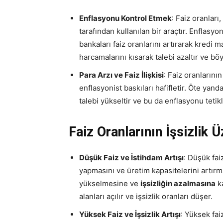
Enflasyonu Kontrol Etmek
: Faiz oranları,
tarafından kullanılan bir araçtır. Enfla
bankaları faiz oranlarını artırarak kredi m
harcamalarını kısarak talebi azaltır ve b
Para Arzı ve Faiz İlişkisi
: Faiz oranlarını
enflasyonist baskıları hafifletir. Öte yand
talebi yükseltir ve bu da enflasyonu tetikl
Faiz Oranlarının İşsizlik Ü
Düşük Faiz ve İstihdam Artışı
: Düşük fai
yapmasını ve üretim kapasitelerini artır
yükselmesine ve
işsizliğin azalmasına
ka
alanları açılır ve işsizlik oranları düşer.
Yüksek Faiz ve İşsizlik Artışı
: Yüksek fai