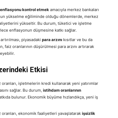
enflasyonu kontrol etmek
amacıyla merkez bankaları
syonun yükselme eğiliminde olduğu dönemlerde, merkez
aliyetlerini yükseltir. Bu durum, tüketici ve işletme
öylece enflasyonun düşmesine katkı sağlar.
n artırılması, piyasadaki
para arzını
kısıtlar ve bu da
an, faiz oranlarının düşürülmesi para arzını artırarak
eyebilir.
zerindeki Etkisi
z oranları, işletmelerin kredi kullanarak yeni yatırımlar
masını sağlar. Bu durum,
istihdam oranlarının
tkıda bulunur. Ekonomik büyüme hızlandıkça, yeni iş
z oranları, ekonomik faaliyetleri yavaşlatarak
işsizlik