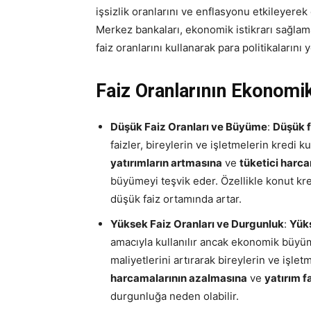
işsizlik oranlarını ve enflasyonu etkileyerek
Merkez bankaları, ekonomik istikrarı sağla
faiz oranlarını kullanarak para politikalarını y
Faiz Oranlarının Ekonomi
Düşük Faiz Oranları ve Büyüme
:
Düşük f
faizler, bireylerin ve işletmelerin kredi 
yatırımların artmasına
ve
tüketici harca
büyümeyi teşvik eder. Özellikle konut kred
düşük faiz ortamında artar.
Yüksek Faiz Oranları ve Durgunluk
:
Yüks
amacıyla kullanılır ancak ekonomik büyüme
maliyetlerini artırarak bireylerin ve işle
harcamalarının azalmasına
ve
yatırım f
durgunluğa neden olabilir.