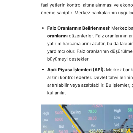
faaliyetlerin kontrol altına alınması ve eko
öneme sahiptir. Merkez bankalarının uyguladığ
Faiz Oranlarının Belirlenmesi
: Merkez ba
oranlarını
düzenlerler. Faiz oranlarının ar
yatırım harcamalarını azaltır, bu da tale
yardımcı olur. Faiz oranlarının düşürülme
büyümeyi destekler.
Açık Piyasa İşlemleri (APİ)
: Merkez bank
arzını kontrol ederler. Devlet tahvillerini
artırılabilir veya azaltılabilir. Bu işlemle
kullanılır.