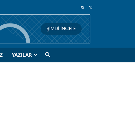
Z
YAZILAR