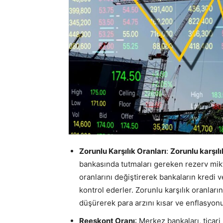
Zorunlu Karşılık Oranları
:
Zorunlu karşılı
bankasında tutmaları gereken rezerv mikta
oranlarını değiştirerek bankaların kredi 
kontrol ederler. Zorunlu karşılık oranları
düşürerek para arzını kısar ve enflasyonu 
Reeskont Oranı
: Merkez bankaları, ticari