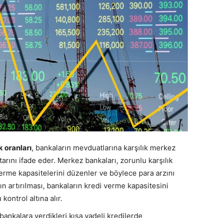
k oranları
, bankaların mevduatlarına karşılık merkez
rını ifade eder. Merkez bankaları, zorunlu karşılık
verme kapasitelerini düzenler ve böylece para arzını
nın artırılması, bankaların kredi verme kapasitesini
kontrol altına alır.
 bankalara verdikleri kısa vadeli kredilerde