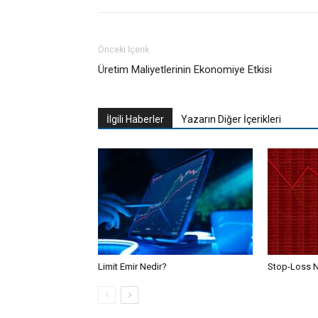
Önceki İçerik
Üretim Maliyetlerinin Ekonomiye Etkisi
İlgili Haberler
Yazarın Diğer İçerikleri
Limit Emir Nedir?
Stop-Loss N