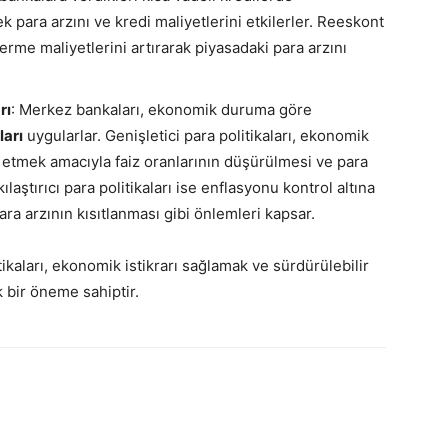
k para arzını ve kredi maliyetlerini etkilerler. Reeskont
erme maliyetlerini artırarak piyasadaki para arzını
rı
: Merkez bankaları, ekonomik duruma göre
ları
uygularlar. Genişletici para politikaları, ekonomik
tmek amacıyla faiz oranlarının düşürülmesi ve para
kılaştırıcı para politikaları ise enflasyonu kontrol altına
para arzının kısıtlanması gibi önlemleri kapsar.
ikaları, ekonomik istikrarı sağlamak ve sürdürülebilir
 bir öneme sahiptir.