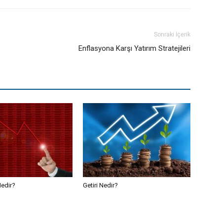
Sonraki İçerik
Enflasyona Karşı Yatırım Stratejileri
edir?
Getiri Nedir?