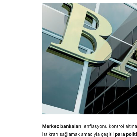
Merkez bankaları
, enflasyonu kontrol altı
istikrarı sağlamak amacıyla çeşitli
para polit