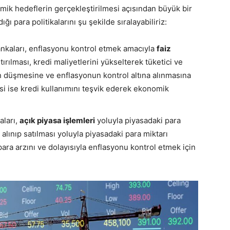
nomik hedeflerin gerçekleştirilmesi açısından büyük bir
ı para politikalarını şu şekilde sıralayabiliriz:
nkaları, enflasyonu kontrol etmek amacıyla
faiz
tırılması, kredi maliyetlerini yükselterek tüketici ve
bin düşmesine ve enflasyonun kontrol altına alınmasına
si ise kredi kullanımını teşvik ederek ekonomik
aları,
açık piyasa işlemleri
yoluyla piyasadaki para
n alınıp satılması yoluyla piyasadaki para miktarı
r, para arzını ve dolayısıyla enflasyonu kontrol etmek için