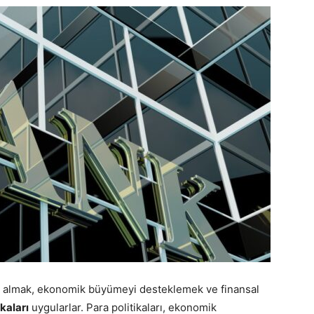
na almak, ekonomik büyümeyi desteklemek ve finansal
ikaları
uygularlar. Para politikaları, ekonomik