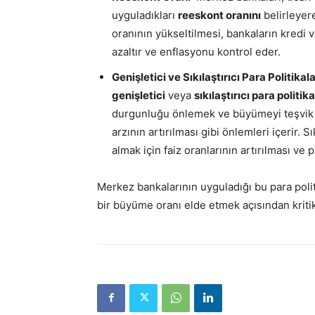
uyguladıkları
reeskont oranını
belirleyere
oranının yükseltilmesi, bankaların kredi v
azaltır ve enflasyonu kontrol eder.
Genişletici ve Sıkılaştırıcı Para Politikala
genişletici
veya
sıkılaştırıcı para politika
durgunluğu önlemek ve büyümeyi teşvik e
arzının artırılması gibi önlemleri içerir. Sı
almak için faiz oranlarının artırılması ve 
Merkez bankalarının uyguladığı bu para polit
bir büyüme oranı elde etmek açısından kritik