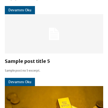
Devamını Oku
Sample post title 5
Sample post no 5 excerpt.
Devamını Oku