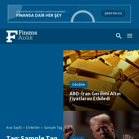
Gündem
ABD-İran Gerilimi Altın
Fiyatlarını Etkiledi
Ana Sayfa
Etiketler
Sample Tag
Tag:
Sample Tag