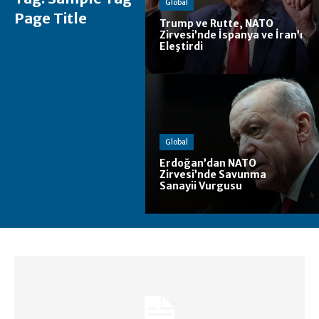
Global
Page Title
Trump ve Rutte, NATO
Zirvesi’nde İspanya ve İran’ı
Eleştirdi
Global
Erdoğan’dan NATO
Zirvesi’nde Savunma
Sanayii Vurgusu