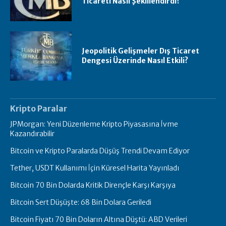
Ticareti Nasıl Şekillendirdi?
Jeopolitik Gelişmeler Dış Ticaret
Dengesi Üzerinde Nasıl Etkili?
Kripto Paralar
JPMorgan: Yeni Düzenleme Kripto Piyasasına İvme
Kazandırabilir
Bitcoin ve Kripto Paralarda Düşüş Trendi Devam Ediyor
Tether, USDT Kullanımı İçin Küresel Harita Yayınladı
Bitcoin 70 Bin Dolarda Kritik Dirençle Karşı Karşıya
Bitcoin Sert Düşüşte: 68 Bin Dolara Geriledi
Bitcoin Fiyatı 70 Bin Doların Altına Düştü: ABD Verileri