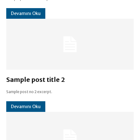
Devamını Oku
Sample post title 2
Sample post no 2 excerpt.
Devamını Oku