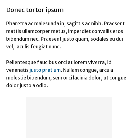
Donec tortor ipsum
Pharetra ac malesuada in, sagittis ac nibh. Praesent
mattis ullamcorper metus, imperdiet convallis eros
bibendum nec. Praesent justo quam, sodales eu dui
vel, iaculis feugiat nunc.
Pellentesque faucibus orci at lorem viverra, id
venenatis
justo pretium
. Nullam congue, arcu a
molestie bibendum, sem orci lacinia dolor, ut congue
dolor justo a odio.