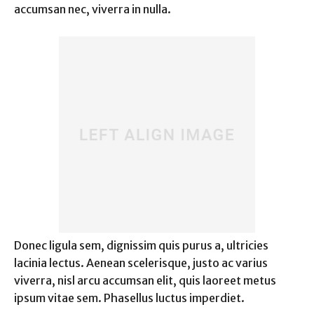
accumsan nec, viverra in nulla.
Donec ligula sem, dignissim quis purus a, ultricies
lacinia lectus. Aenean scelerisque, justo ac varius
viverra, nisl arcu accumsan elit, quis laoreet metus
ipsum vitae sem. Phasellus luctus imperdiet.