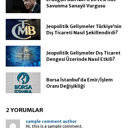
Savunma Sanayii Vurgusu
Jeopolitik Gelişmeler Türkiye’nin
Dış Ticareti Nasıl Şekillendirdi?
Jeopolitik Gelişmeler Dış Ticaret
Dengesi Üzerinde Nasıl Etkili?
Borsa İstanbul’da Emir/İşlem
Oranı Değişikliği
2 YORUMLAR
sample comment author
Hi, this is a sample comment.