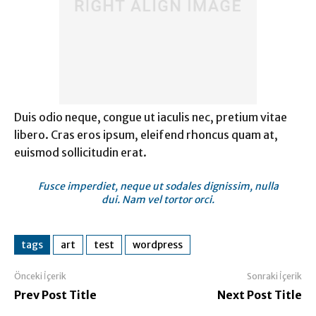
Duis odio neque, congue ut iaculis nec, pretium vitae
libero. Cras eros ipsum, eleifend rhoncus quam at,
euismod sollicitudin erat.
Fusce imperdiet, neque ut sodales dignissim, nulla
dui. Nam vel tortor orci.
tags
art
test
wordpress
Önceki İçerik
Sonraki İçerik
Prev Post Title
Next Post Title