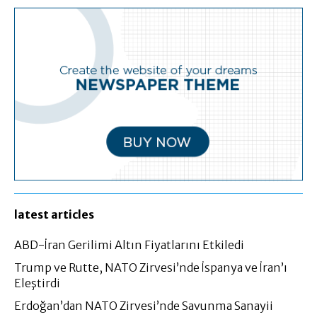
latest articles
ABD-İran Gerilimi Altın Fiyatlarını Etkiledi
Trump ve Rutte, NATO Zirvesi’nde İspanya ve İran’ı
Eleştirdi
Erdoğan’dan NATO Zirvesi’nde Savunma Sanayii