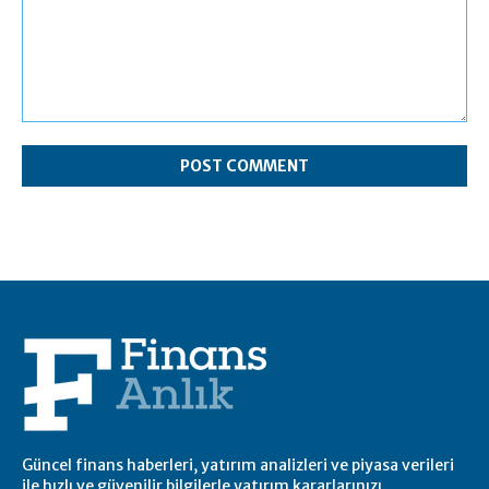
Güncel finans haberleri, yatırım analizleri ve piyasa verileri
ile hızlı ve güvenilir bilgilerle yatırım kararlarınızı