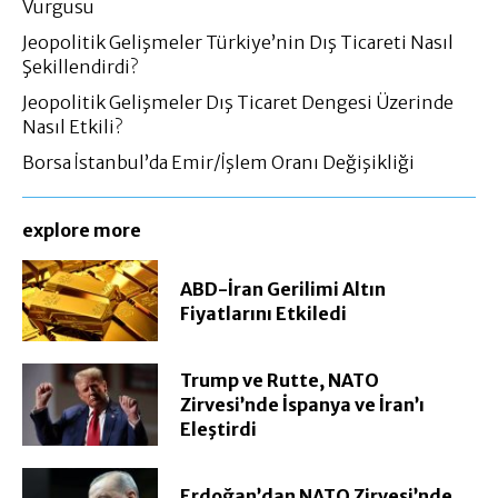
Vurgusu
Jeopolitik Gelişmeler Türkiye’nin Dış Ticareti Nasıl
Şekillendirdi?
Jeopolitik Gelişmeler Dış Ticaret Dengesi Üzerinde
Nasıl Etkili?
Borsa İstanbul’da Emir/İşlem Oranı Değişikliği
explore more
ABD-İran Gerilimi Altın
Fiyatlarını Etkiledi
Trump ve Rutte, NATO
Zirvesi’nde İspanya ve İran’ı
Eleştirdi
Erdoğan’dan NATO Zirvesi’nde