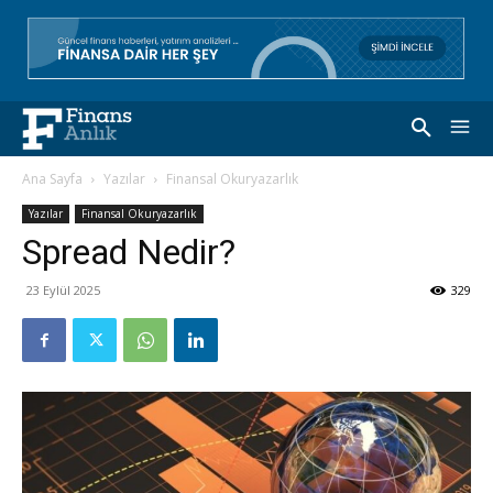
Ana Sayfa
Yazılar
Finansal Okuryazarlık
Yazılar
Finansal Okuryazarlık
Spread Nedir?
23 Eylül 2025
329