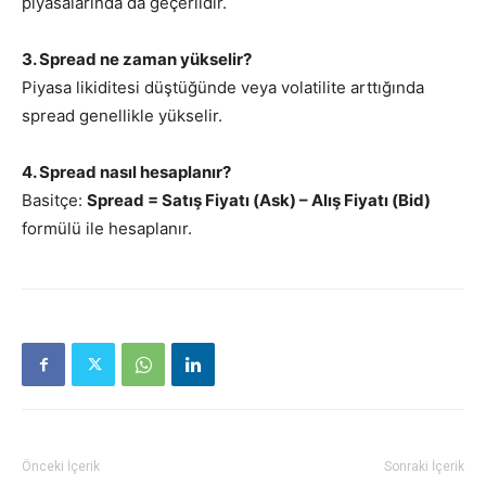
piyasalarında da geçerlidir.
3. Spread ne zaman yükselir?
Piyasa likiditesi düştüğünde veya volatilite arttığında
spread genellikle yükselir.
4. Spread nasıl hesaplanır?
Basitçe:
Spread = Satış Fiyatı (Ask) – Alış Fiyatı (Bid)
formülü ile hesaplanır.
Önceki İçerik
Sonraki İçerik