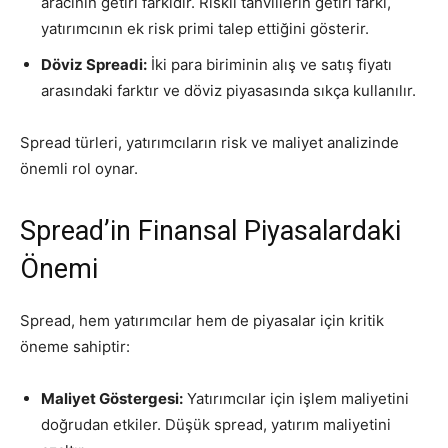
aracının getiri farkıdır. Riskli tahvillerin getiri farkı,
yatırımcının ek risk primi talep ettiğini gösterir.
Döviz Spreadi:
İki para biriminin alış ve satış fiyatı
arasındaki farktır ve döviz piyasasında sıkça kullanılır.
Spread türleri, yatırımcıların risk ve maliyet analizinde
önemli rol oynar.
Spread’in Finansal Piyasalardaki
Önemi
Spread, hem yatırımcılar hem de piyasalar için kritik
öneme sahiptir:
Maliyet Göstergesi:
Yatırımcılar için işlem maliyetini
doğrudan etkiler. Düşük spread, yatırım maliyetini