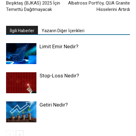
Beşiktaş (BJKAS) 2025 İçin
Albatross Portföy, QUA Granite
Temettü Dağıtmayacak
Hisselerini Artırdı
İlgili Haberler
Yazarın Diğer İçerikleri
Limit Emir Nedir?
Stop-Loss Nedir?
Getiri Nedir?