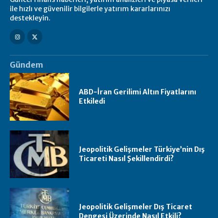
ile hızlı ve güvenilir bilgilerle yatırım kararlarınızı
destekleyin.
Gündem
ABD-İran Gerilimi Altın Fiyatlarını
Etkiledi
Jeopolitik Gelişmeler Türkiye’nin Dış
Ticareti Nasıl Şekillendirdi?
Jeopolitik Gelişmeler Dış Ticaret
Dengesi Üzerinde Nasıl Etkili?