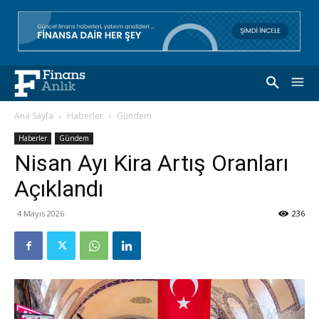
Ana Sayfa
Haberler
Gündem
Haberler
Gündem
Nisan Ayı Kira Artış Oranları
Açıklandı
4 Mayıs 2026
236