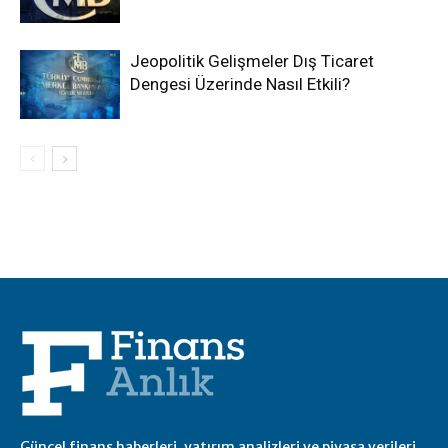
Jeopolitik Gelişmeler Dış Ticaret
Dengesi Üzerinde Nasıl Etkili?
Güncel finans haberleri, yatırım analizleri ve piyasa verileri