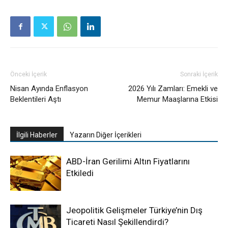
Önceki İçerik
Sonraki İçerik
Nisan Ayında Enflasyon
2026 Yılı Zamları: Emekli ve
Beklentileri Aştı
Memur Maaşlarına Etkisi
İlgili Haberler
Yazarın Diğer İçerikleri
ABD-İran Gerilimi Altın Fiyatlarını
Etkiledi
Jeopolitik Gelişmeler Türkiye’nin Dış
Ticareti Nasıl Şekillendirdi?