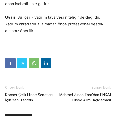
daha isabetli hale getirir.
Uyarı:
Bu içerik yatırım tavsiyesi niteliğinde değildir.
Yatırım kararlarınızı almadan önce profesyonel destek
almanız önerilir.
Önceki İçerik
Sonraki İçerik
Kocaer Çelik Hisse Senetleri
Mehmet Sinan Tara’dan ENKAI
İçin Yeni Tahmin
Hisse Alımı Açıklaması