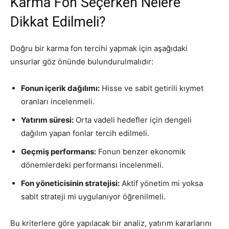
Karma Fon Seçerken Nelere
Dikkat Edilmeli?
Doğru bir karma fon tercihi yapmak için aşağıdaki
unsurlar göz önünde bulundurulmalıdır:
Fonun içerik dağılımı:
Hisse ve sabit getirili kıymet
oranları incelenmeli.
Yatırım süresi:
Orta vadeli hedefler için dengeli
dağılım yapan fonlar tercih edilmeli.
Geçmiş performans:
Fonun benzer ekonomik
dönemlerdeki performansı incelenmeli.
Fon yöneticisinin stratejisi:
Aktif yönetim mi yoksa
sabit strateji mi uygulanıyor öğrenilmeli.
Bu kriterlere göre yapılacak bir analiz, yatırım kararlarını