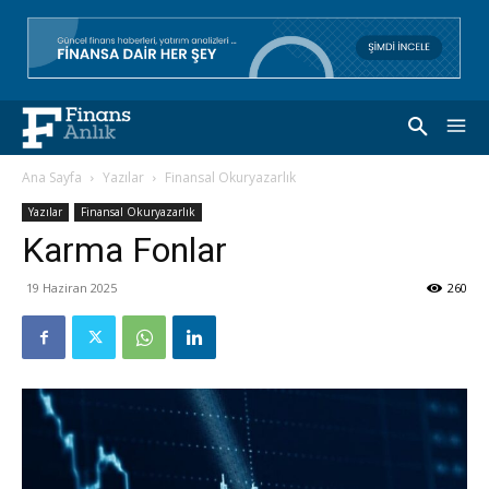
Ana Sayfa
Yazılar
Finansal Okuryazarlık
Yazılar
Finansal Okuryazarlık
Karma Fonlar
19 Haziran 2025
260