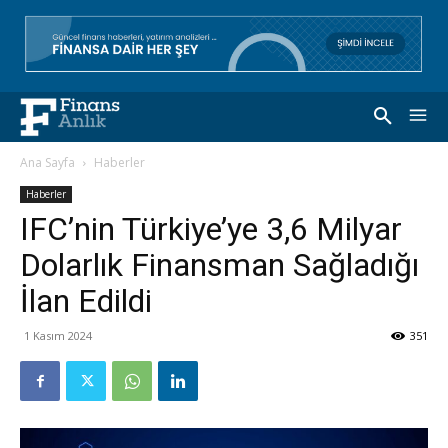
Ana Sayfa
Haberler
Haberler
IFC’nin Türkiye’ye 3,6 Milyar
Dolarlık Finansman Sağladığı
İlan Edildi
1 Kasım 2024
351