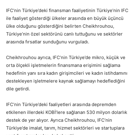
IFC’nin Türkiye’deki finansman faaliyetinin Türkiye’nin IFC
ile faaliyet gösterdiği ülkeler arasında en büyük üçüncü
ülke olduğunu gösterdiğini belirten Cheikhrouhou,
Türkiye’nin özel sektörünü canlı tuttuğunu ve sektörler
arasında fırsatlar sunduğunu vurguladı.
Cheikhrouhou ayrıca, IFC’nin Türkiye’de mikro, küçük ve
orta ölçekli işletmelerin finansmana erişimini sağlama
hedefinin yanı sıra kadın girişimcileri ve kadın istihdamını
destekleyen işletmelere kaynak sağlamayı hedeflediğini
dile getirdi.
IFC’nin Türkiye’deki faaliyetleri arasında depremden
etkilenen illerdeki KOBİ’lere sağlanan 530 milyon dolarlık
destek de yer alıyor. Ayrıca Cheikhrouhou, IFC’nin
Türkiye’de imalat, tarım, hizmet sektörleri ve startuplara