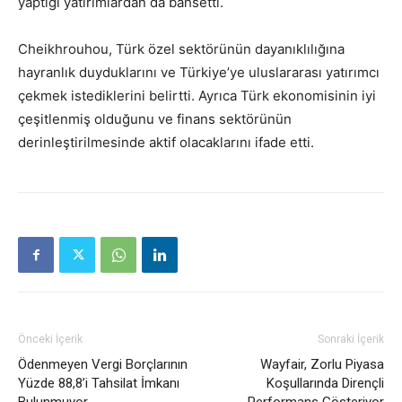
yaptığı yatırımlardan da bahsetti.
Cheikhrouhou, Türk özel sektörünün dayanıklılığına
hayranlık duyduklarını ve Türkiye’ye uluslararası yatırımcı
çekmek istediklerini belirtti. Ayrıca Türk ekonomisinin iyi
çeşitlenmiş olduğunu ve finans sektörünün
derinleştirilmesinde aktif olacaklarını ifade etti.
Önceki İçerik
Sonraki İçerik
Ödenmeyen Vergi Borçlarının
Wayfair, Zorlu Piyasa
Yüzde 88,8’i Tahsilat İmkanı
Koşullarında Dirençli