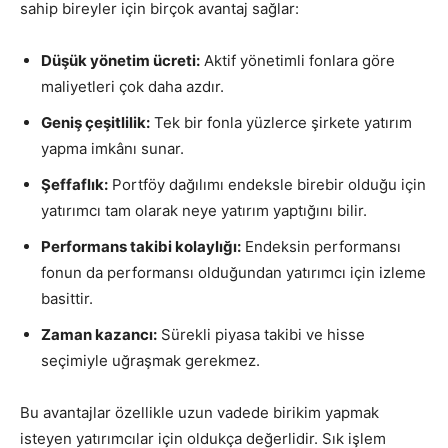
sahip bireyler için birçok avantaj sağlar:
Düşük yönetim ücreti:
Aktif yönetimli fonlara göre
maliyetleri çok daha azdır.
Geniş çeşitlilik:
Tek bir fonla yüzlerce şirkete yatırım
yapma imkânı sunar.
Şeffaflık:
Portföy dağılımı endeksle birebir olduğu için
yatırımcı tam olarak neye yatırım yaptığını bilir.
Performans takibi kolaylığı:
Endeksin performansı
fonun da performansı olduğundan yatırımcı için izleme
basittir.
Zaman kazancı:
Sürekli piyasa takibi ve hisse
seçimiyle uğraşmak gerekmez.
Bu avantajlar özellikle uzun vadede birikim yapmak
isteyen yatırımcılar için oldukça değerlidir. Sık işlem