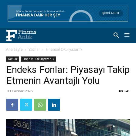
Ana Sayfa
Yazılar
Finansal Okuryazarlık
Yazılar
Finansal Okuryazarlık
Endeks Fonlar: Piyasayı Takip
Etmenin Avantajlı Yolu
13 Haziran 2025
241