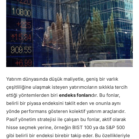
Yatırım dünyasında düşük maliyetle, geniş bir varlık
çeşitliliğine ulaşmak isteyen yatırımcıların sıklıkla tercih
ettiği yöntemlerden biri
endeks fonları
dır. Bu fonlar,
belirli bir piyasa endeksini taklit eden ve onunla aynı
yönde performans gösteren kolektif yatırım araçlarıdır.
Pasif yönetim stratejisi ile çalışan bu fonlar, aktif olarak
hisse seçmek yerine, örneğin BIST 100 ya da S&P 500
gibi belirli bir endeksi birebir takip eder. Bu özellikleriyle