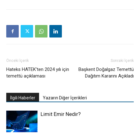
Önceki İçerik
Sonraki İçerik
Hateks HATEK’ten 2024 yılı için
Başkent Doğalgaz Temettü
temettü açıklaması
Dağıtım Kararını Açıkladı
İlgili Haberler
Yazarın Diğer İçerikleri
Limit Emir Nedir?