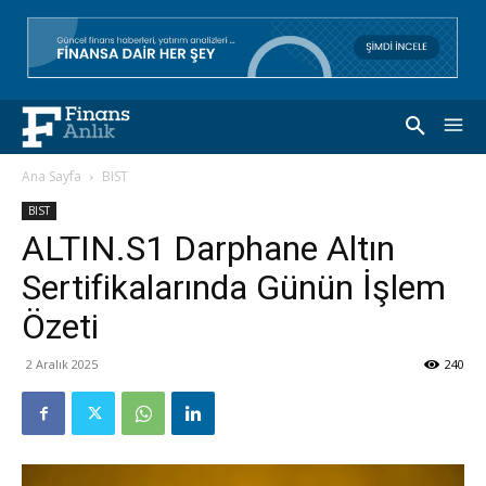
Ana Sayfa
BIST
BIST
ALTIN.S1 Darphane Altın
Sertifikalarında Günün İşlem
Özeti
2 Aralık 2025
240