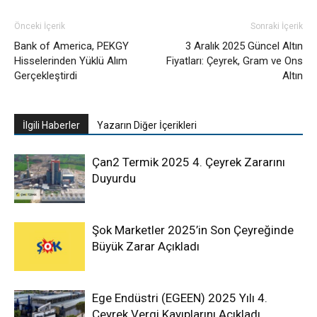
Önceki İçerik
Sonraki İçerik
Bank of America, PEKGY
3 Aralık 2025 Güncel Altın
Hisselerinden Yüklü Alım
Fiyatları: Çeyrek, Gram ve Ons
Gerçekleştirdi
Altın
İlgili Haberler
Yazarın Diğer İçerikleri
Çan2 Termik 2025 4. Çeyrek Zararını
Duyurdu
Şok Marketler 2025’in Son Çeyreğinde
Büyük Zarar Açıkladı
Ege Endüstri (EGEEN) 2025 Yılı 4.
Çeyrek Vergi Kayıplarını Açıkladı