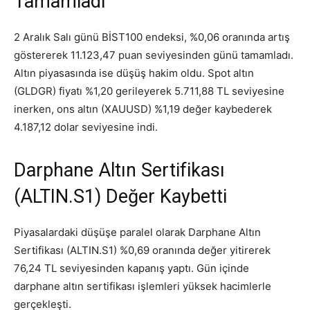
Tamamladı
2 Aralık Salı günü BİST100 endeksi, %0,06 oranında artış
göstererek 11.123,47 puan seviyesinden günü tamamladı.
Altın piyasasında ise düşüş hakim oldu. Spot altın
(GLDGR) fiyatı %1,20 gerileyerek 5.711,88 TL seviyesine
inerken, ons altın (XAUUSD) %1,19 değer kaybederek
4.187,12 dolar seviyesine indi.
Darphane Altın Sertifikası
(ALTIN.S1) Değer Kaybetti
Piyasalardaki düşüşe paralel olarak Darphane Altın
Sertifikası (ALTIN.S1) %0,69 oranında değer yitirerek
76,24 TL seviyesinden kapanış yaptı. Gün içinde
darphane altın sertifikası işlemleri yüksek hacimlerle
gerçekleşti.