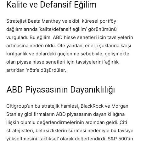
Kalite ve Defansif Eğilim
Stratejist Beata Manthey ve ekibi, küresel portföy
dağılımlarında ‘kalite/defansif eğilim’ görünümünü
vurguladı. Bu eğilim, ABD hisse senetleri için tavsiyelerin
artmasına neden oldu. Öte yandan, enerji şoklarına karşı
kırılganlık ve dolardaki güçlenme sebebiyle, gelişmekte
olan piyasa hisse senetleri için tavsiyelerini ‘ağırlık
artır’dan ‘nötr’e düşürdüler.
ABD Piyasasının Dayanıklılığı
Citigroup’un bu stratejik hamlesi, BlackRock ve Morgan
Stanley gibi firmaların ABD piyasasının dayanıklılığına
ilişkin olumlu değerlendirmelerinin ardından geldi. Citi
stratejistleri, belirsizliklerin sürmesi nedeniyle bu tavsiye
yükseltmesini ‘taktiksel’ olarak değerlendirdi. S&P 500’ün