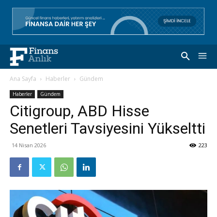
Ana Sayfa
Haberler
Gündem
Haberler
Gündem
Citigroup, ABD Hisse
Senetleri Tavsiyesini Yükseltti
14 Nisan 2026
223