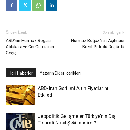
Önceki İçerik
Sonraki İçerik
ABD’nin Hürmüz Boğazı
Hürmüz Boğazı’nın Açılması
Ablukası ve Çin Gemisinin
Brent Petrolü Düşürdü
Geçişi
İlgili Haberler
Yazarın Diğer İçerikleri
ABD-İran Gerilimi Altın Fiyatlarını
Etkiledi
Jeopolitik Gelişmeler Türkiye’nin Dış
Ticareti Nasıl Şekillendirdi?