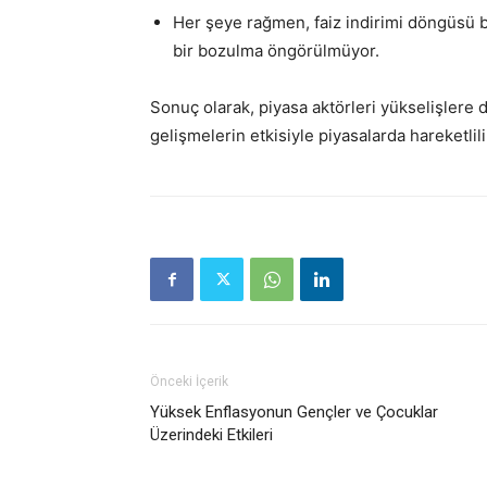
Her şeye rağmen, faiz indirimi döngüsü b
bir bozulma öngörülmüyor.
Sonuç olarak, piyasa aktörleri yükselişlere 
gelişmelerin etkisiyle piyasalarda hareketlil
Önceki İçerik
Yüksek Enflasyonun Gençler ve Çocuklar
Üzerindeki Etkileri