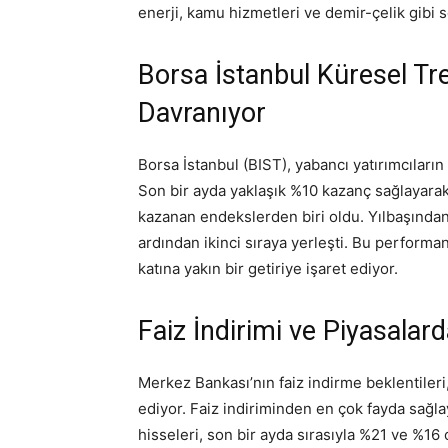
enerji, kamu hizmetleri ve demir-çelik gibi 
Borsa İstanbul Küresel Tr
Davranıyor
Borsa İstanbul (BIST), yabancı yatırımcıların
Son bir ayda yaklaşık %10 kazanç sağlayarak
kazanan endekslerden biri oldu. Yılbaşından 
ardından ikinci sıraya yerleşti. Bu performa
katına yakın bir getiriye işaret ediyor.
Faiz İndirimi ve Piyasalard
Merkez Bankası’nın faiz indirme beklentileri
ediyor. Faiz indiriminden en çok fayda sağl
hisseleri, son bir ayda sırasıyla %21 ve %1