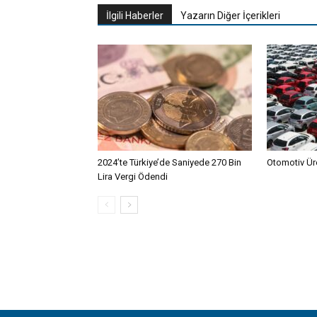
İlgili Haberler
Yazarın Diğer İçerikleri
2024’te Türkiye’de Saniyede 270 Bin
Otomotiv Ür
Lira Vergi Ödendi