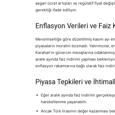
asgari ücret artışları ve regülatif fiyat değiş
gerektiği ifade ediliyor.
Enflasyon Verileri ve Faiz K
Mevsimselliğe göre düzeltilmiş kasım ayı e
piyasaların moralini bozmadı. Yatırımcılar,
Karahan’ın güvercin mesajlarına odaklanmı
aralık ayında faiz indirimi yapması bekleniy
enflasyon rakamlarına bağlı olarak faiz indir
Piyasa Tepkileri ve İhtimal
Eğer aralık ayında faiz indirimi gerçekleş
hareketlenme yaşanabilir.
Ancak Türk lirasının değer kazanması bek