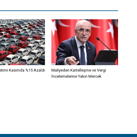
etimi Kasımda %15 Azaldı
Maliyeden Kartelleşme ve Vergi
İncelemelerine Yakın Mercek