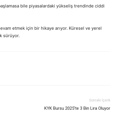
aşlamasa bile piyasalardaki yükseliş trendinde ciddi
devam etmek için bir hikaye arıyor. Küresel ve yerel
ik sürüyor.
Sonraki İçerik
KYK Bursu 2025’te 3 Bin Lira Oluyor