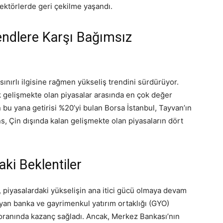
sektörlerde geri çekilme yaşandı.
endlere Karşı Bağımsız
 sınırlı ilgisine rağmen yükseliş trendini sürdürüyor.
 gelişmekte olan piyasalar arasında en çok değer
bu yana getirisi %20’yi bulan Borsa İstanbul, Tayvan’ın
ns, Çin dışında kalan gelişmekte olan piyasaların dört
aki Beklentiler
, piyasalardaki yükselişin ana itici gücü olmaya devam
ayan banka ve gayrimenkul yatırım ortaklığı (GYO)
6 oranında kazanç sağladı. Ancak, Merkez Bankası’nın