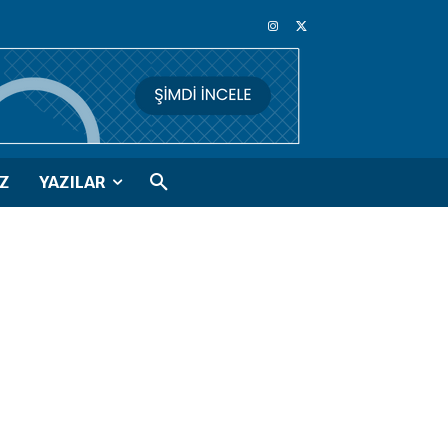
Z
YAZILAR