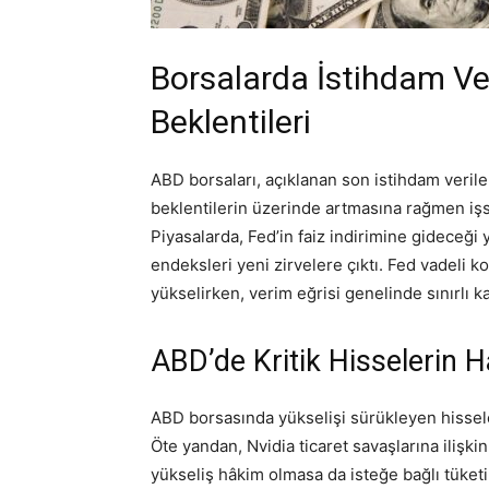
Borsalarda İstihdam Veri
Beklentileri
ABD borsaları, açıklanan son istihdam veriler
beklentilerin üzerinde artmasına rağmen işsiz
Piyasalarda, Fed’in faiz indirimine gideceğ
endeksleri yeni zirvelere çıktı. Fed vadeli ko
yükselirken, verim eğrisi genelinde sınırlı ka
ABD’de Kritik Hisselerin H
ABD borsasında yükselişi sürükleyen hissel
Öte yandan, Nvidia ticaret savaşlarına ilişki
yükseliş hâkim olmasa da isteğe bağlı tüketi