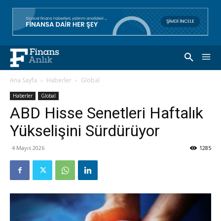
Ana Sayfa
Haberler
Global
Haberler
Global
ABD Hisse Senetleri Haftalık
Yükselişini Sürdürüyor
4 Mayıs 2026
1285