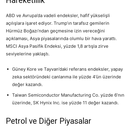
Hareketlilik
ABD ve Avrupa’da vadeli endeksler, hafif yükselişli
açılışlara işaret ediyor. Trump’ın tarafsız gemilerin
Hürmüz Boğazı’ndan geçmesine izin vereceğini
açıklaması, Asya piyasalarında olumlu bir hava yarattı.
MSCI Asya Pasifik Endeksi, yüzde 1,8 artışla zirve
seviyelerine yaklaştı.
Güney Kore ve Tayvan’daki referans endeksler, yapay
zeka sektöründeki canlanma ile yüzde 4’ün üzerinde
değer kazandı.
Taiwan Semiconductor Manufacturing Co. yüzde 6’nın
üzerinde, SK Hynix Inc. ise yüzde 11 değer kazandı.
Petrol ve Diğer Piyasalar