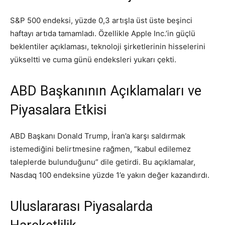
S&P 500 endeksi, yüzde 0,3 artışla üst üste beşinci
haftayı artıda tamamladı. Özellikle Apple Inc.’in güçlü
beklentiler açıklaması, teknoloji şirketlerinin hisselerini
yükseltti ve cuma günü endeksleri yukarı çekti.
ABD Başkanının Açıklamaları ve
Piyasalara Etkisi
ABD Başkanı Donald Trump, İran’a karşı saldırmak
istemediğini belirtmesine rağmen, “kabul edilemez
taleplerde bulunduğunu” dile getirdi. Bu açıklamalar,
Nasdaq 100 endeksine yüzde 1’e yakın değer kazandırdı.
Uluslararası Piyasalarda