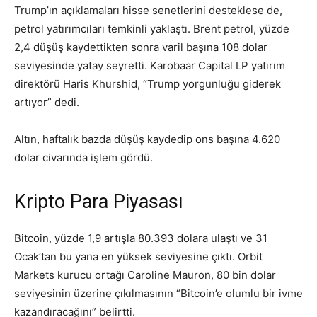
Trump’ın açıklamaları hisse senetlerini desteklese de,
petrol yatırımcıları temkinli yaklaştı. Brent petrol, yüzde
2,4 düşüş kaydettikten sonra varil başına 108 dolar
seviyesinde yatay seyretti. Karobaar Capital LP yatırım
direktörü Haris Khurshid, “Trump yorgunluğu giderek
artıyor” dedi.
Altın, haftalık bazda düşüş kaydedip ons başına 4.620
dolar civarında işlem gördü.
Kripto Para Piyasası
Bitcoin, yüzde 1,9 artışla 80.393 dolara ulaştı ve 31
Ocak’tan bu yana en yüksek seviyesine çıktı. Orbit
Markets kurucu ortağı Caroline Mauron, 80 bin dolar
seviyesinin üzerine çıkılmasının “Bitcoin’e olumlu bir ivme
kazandıracağını” belirtti.