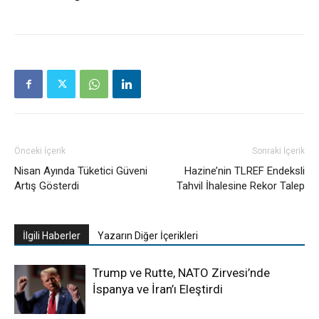
Önceki İçerik
Sonraki İçerik
Nisan Ayında Tüketici Güveni
Hazine’nin TLREF Endeksli
Artış Gösterdi
Tahvil İhalesine Rekor Talep
İlgili Haberler
Yazarın Diğer İçerikleri
Trump ve Rutte, NATO Zirvesi’nde
İspanya ve İran’ı Eleştirdi